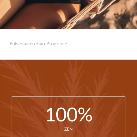
Pulvérisation Auto-Bronzante
100
%
ZEN