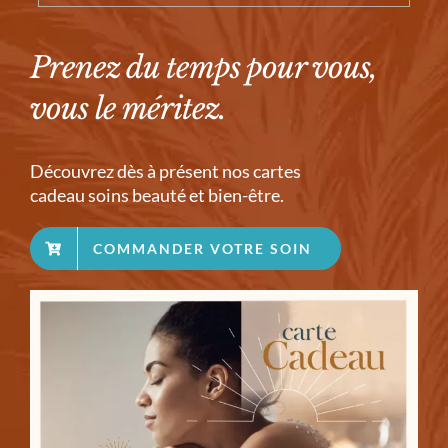
Prenez du temps pour vous,
vous le méritez.
Découvrez dès à présent nos cartes
cadeau soins beauté et bien-être.
COMMANDER VOTRE SOIN