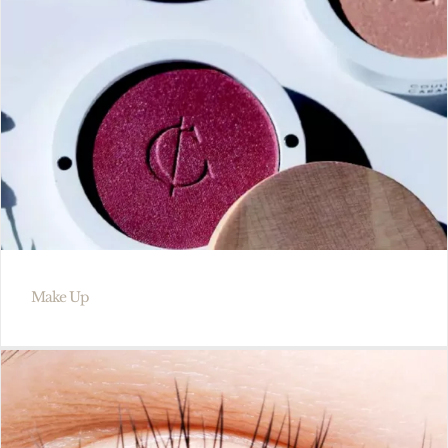
Make Up