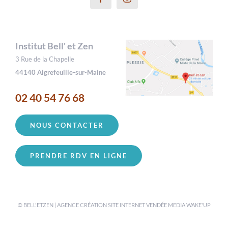
Institut Bell' et Zen
3 Rue de la Chapelle
44140 Aigrefeuille-sur-Maine
02 40 54 76 68
NOUS CONTACTER
PRENDRE RDV EN LIGNE
© BELL'ETZEN | AGENCE CRÉATION SITE INTERNET VENDÉE
MEDIA WAKE'UP