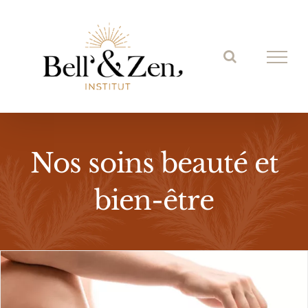
Passer
au
contenu
Nos soins beauté et
bien-être