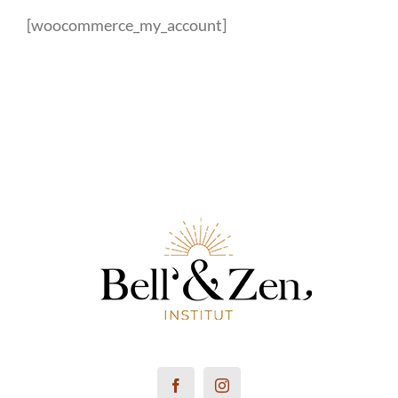
[woocommerce_my_account]