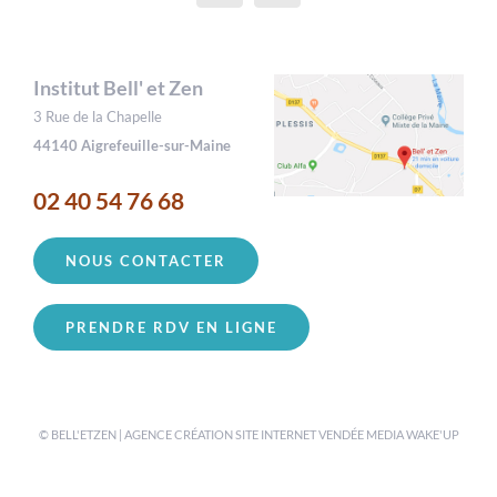
Institut Bell' et Zen
3 Rue de la Chapelle
44140 Aigrefeuille-sur-Maine
02 40 54 76 68
NOUS CONTACTER
PRENDRE RDV EN LIGNE
© BELL'ETZEN | AGENCE CRÉATION SITE INTERNET VENDÉE
MEDIA WAKE'UP