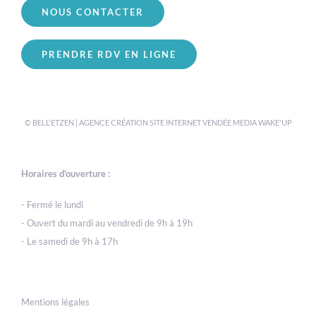
NOUS CONTACTER
PRENDRE RDV EN LIGNE
© BELL'ETZEN | AGENCE CRÉATION SITE INTERNET VENDÉE
MEDIA WAKE'UP
Horaires d'ouverture :
- Fermé le lundi
- Ouvert du mardi au vendredi de 9h à 19h
- Le samedi de 9h à 17h
Mentions légales