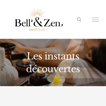
Passer
au
contenu
Les instants
découvertes