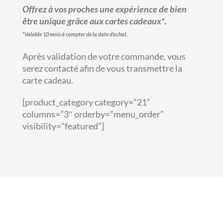
Offrez à vos proches une expérience de bien
être unique grâce aux cartes cadeaux*.
*Valable 10 mois à compter de la date d’achat.
Après validation de votre commande, vous
serez contacté afin de vous transmettre la
carte cadeau.
[product_category category=”21”
columns=”3″ orderby=”menu_order”
visibility=”featured”]